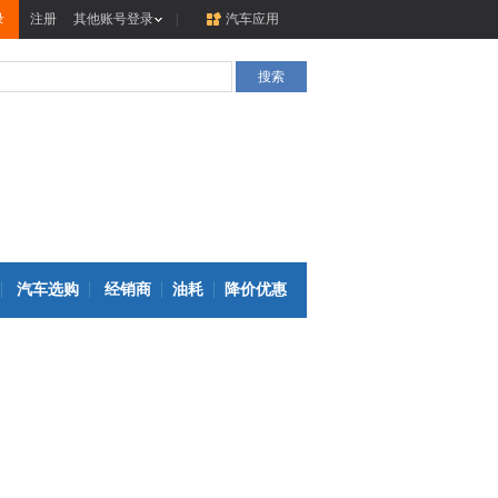
录
注册
其他账号登录
|
汽车应用
汽车选购
经销商
油耗
降价优惠