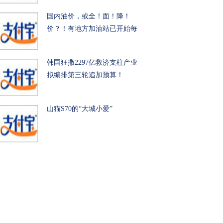
国内油价，或全！面！降！
价？！有地方加油站已开始每
韩国狂撒2297亿救济支柱产业
拟编排第三轮追加预算！
山猫S70的“大城小爱”