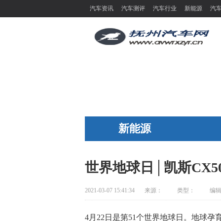
汽车资讯
汽车测评
汽车行业
新能源
汽
新能源
世界地球日│凯斯CX5
2021-03-07 15:41:34
来源：
类型：
编
4月22日是第51个世界地球日。地球