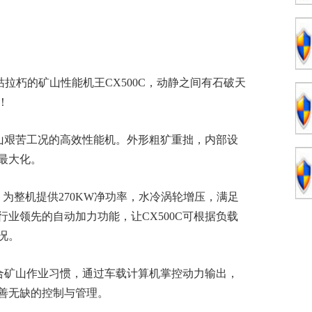
拉朽的矿山性能机王CX500C，动静之间有石破天
！
矿山艰苦工况的高效性能机。外形粗犷重拙，内部设
最大化。
为整机提供270KW净功率，水冷涡轮增压，满足
业领先的自动加力功能，让CX500C可根据负载
况。
符合矿山作业习惯，通过车载计算机掌控动力输出，
善无缺的控制与管理。