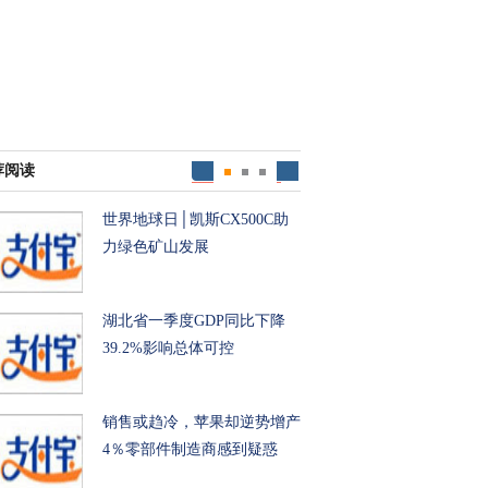
荐阅读
世界地球日│凯斯CX500C助
力绿色矿山发展
湖北省一季度GDP同比下降
39.2%影响总体可控
销售或趋冷，苹果却逆势增产
4％零部件制造商感到疑惑