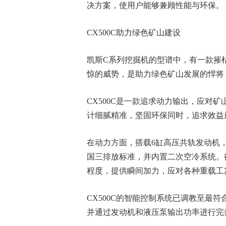
决方案，使用户能够兼顾性能与环保。
CX500C助力绿色矿山建设
凯斯C系列挖掘机的型谱中，有一款摧枯
惊的威势，是助力绿色矿山发展的悍将
CX500C是一款追求动力输出，应对
计细腻精准，坚固环保同时，追求效益
在动力方面，搭载6缸高压共轨发动机，
国三排放标准，并内置二次空冷系统。行
程度，提供瞬间加力，应对各种重载工
CX500C的智能控制系统已调教至最
并通过发动机和液压泵输出功率进行完