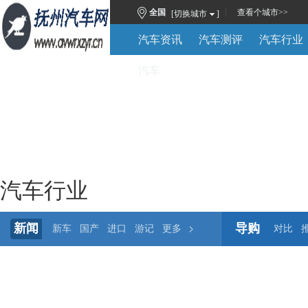
|
全国
查看
个城市
>>
[切换城市
]
汽车资讯
汽车测评
汽车行业
汽车
汽车行业
新闻
导购
新车
国产
进口
游记
更多
对比