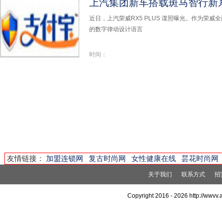
上汽集团新车搭载斑马智行新
近日，上汽荣威RX5 PLUS 谍照曝光。作为荣
的数字律动设计语言
时间：
友情链接：
加盟连锁网
复古时尚网
女性健康在线
昙花时尚网
关于我们
联系方式
招
Copyright 2016 -
2026 http://wwv