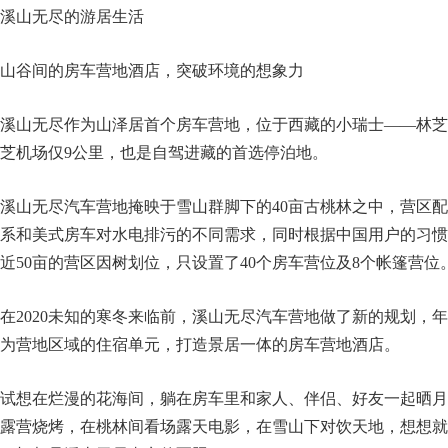
溪山无尽的游居生活
山谷间的房车营地酒店，突破环境的想象力
溪山无尽作为山泽居首个房车营地，位于西藏的小瑞士——林芝
芝机场仅9公里，也是自驾进藏的首选停泊地。
溪山无尽汽车营地掩映于雪山群脚下的40亩古桃林之中，营区
系和美式房车对水电排污的不同需求，同时根据中国用户的习惯
近50亩的营区因树划位，只设置了40个房车营位及8个帐篷营位
在2020未知的寒冬来临前，溪山无尽汽车营地做了新的规划，
为营地区域的住宿单元，打造景居一体的房车营地酒店。
试想在烂漫的花海间，躺在房车里和家人、伴侣、好友一起晒月
露营烧烤，在桃林间看场露天电影，在雪山下对饮天地，想想就