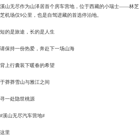
溪山无尽作为山泽居首个房车营地，位于西藏的小瑞士——林芝
芝机场仅9公里，也是自驾进藏的首选停泊地。
短的是旅途，长的是人生
请保持一份热爱，奔赴下一场山海
背上行囊装下暖春的希望
于莽莽雪山与雅江之间
寻一处隐世桃源
#溪山无尽汽车营地#
这里