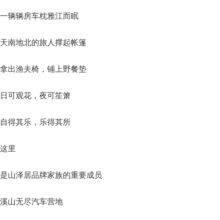
一辆辆房车枕雅江而眠
天南地北的旅人撑起帐篷
拿出渔夫椅，铺上野餐垫
日可观花，夜可笙箫
自得其乐，乐得其所
这里
是山泽居品牌家族的重要成员
溪山无尽汽车营地