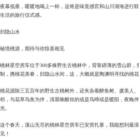
夜幕低垂，暖暖地喝上一杯，这将是味觉感官和山川湖海进行联
生活的旅行仪式感。
归隐山水
秘境桃源，期待与你惊喜相见
桃林星空房车位于300多株野生古桃林中，背靠磅薄的雪山群，
制，携桃花美眷，归隐山水间，这，大概就是陶渊明寻找的桃花
桃花源除三五百年的野生古桃树外，还夹杂着醉鱼树、虞美人、
邻，与花草鸟鱼为伴，清晨唤醒你的或是鸟啼或是暖阳，夜晚伴
光。
这个春天，溪山无尽的桃林星空房车已安营扎寨，我能想到最浪
见！