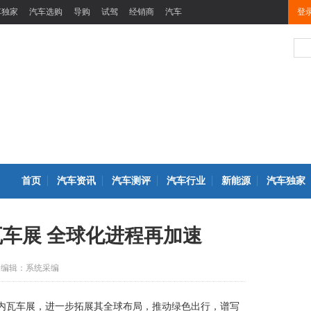
车独家
汽车选购
导购
试驾
经销商
汽车
登
首页
汽车资讯
汽车测评
汽车行业
新能源
汽车独家
瓦车展 全球化进程再加速
编辑：系统采编
日内瓦车展，进一步拓展其全球布局，推动绿色出行，谱写