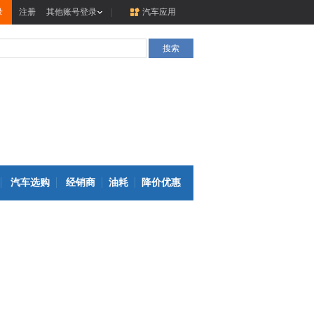
录
注册
其他账号登录
|
汽车应用
汽车选购
经销商
油耗
降价优惠