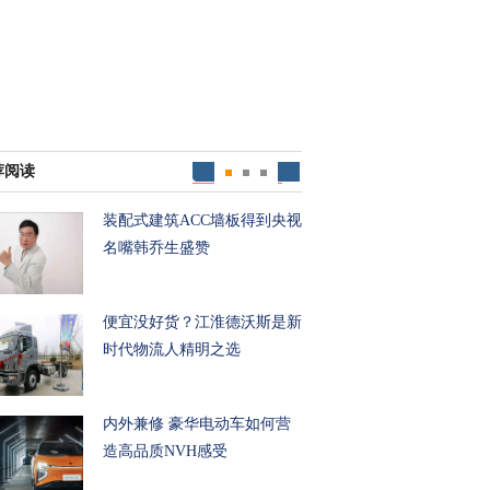
荐阅读
装配式建筑ACC墙板得到央视
名嘴韩乔生盛赞
便宜没好货？江淮德沃斯是新
时代物流人精明之选
内外兼修 豪华电动车如何营
造高品质NVH感受