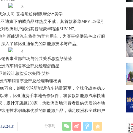
沃尔夫冈·艾格阐述仰望U8设计美学
亚迪旗下的腾势品牌热度不减，其首款豪华MPV D9吸引
对欧洲用户展出其智能豪华猎跑SUV N7。
亚迪的新能源汽车将作为官方用车，为赛事提供绿色出行服
，深入了解比亚迪领先的新能源技术与产品。
车销售事业部市场与公共关系总监彭莹莹
欧洲汽车销售事业部总经理舒酉星
亚迪设计总监沃尔夫冈·艾格
洲汽车销售事业部总经理助理杨勇
00万台，蝉联全球新能源汽车销量冠军，全球化战略稳步
市场以来，比亚迪携手本地合作伙伴，将多款新能源汽车快速
家，累计开店超250家，为欧洲当地消费者提供优质的本地
继续用技术创新和优质的新能源产品，满足欧洲和全球用户
分享到：
2024,比