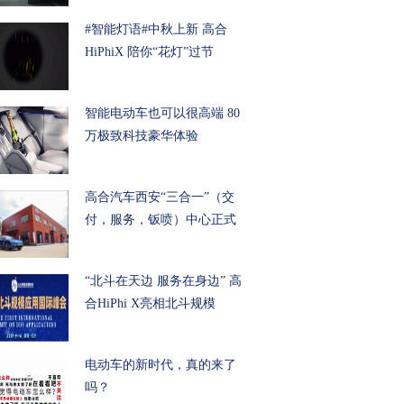
#智能灯语#中秋上新 高合
HiPhiX 陪你“花灯”过节
智能电动车也可以很高端 80
万极致科技豪华体验
高合汽车西安“三合一”（交
付，服务，钣喷）中心正式
“北斗在天边 服务在身边” 高
合HiPhi X亮相北斗规模
电动车的新时代，真的来了
吗？