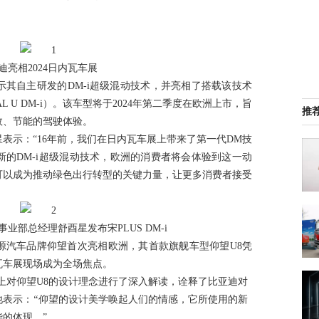
迪亮相2024日内瓦车展
其自主研发的DM-i超级混动技术，并亮相了搭载该技术
AL U DM-i）。该车型将于2024年第二季度在欧洲上市，旨
推
效、节能的驾驶体验。
表示：“16年前，我们在日内瓦车展上带来了第一代DM技
的DM-i超级混动技术，欧洲的消费者将会体验到这一动
可以成为推动绿色出行转型的关键力量，让更多消费者接受
业部总经理舒酉星发布宋PLUS DM-i
源汽车品牌仰望首次亮相欧洲，其首款旗舰车型仰望U8凭
瓦车展现场成为全场焦点。
上对仰望U8的设计理念进行了深入解读，诠释了比亚迪对
他表示：
“
仰望的设计美学唤起人们的情感，它所使用的新
的体现。”