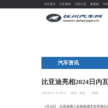
汽车资讯
汽车测评
汽车行业
新能源
汽
汽车资讯
比亚迪亮相2024日内
2024-02-27 11:48:13
来源：
未知
类型：
2
月26日，比亚迪携八款新能源车型亮相